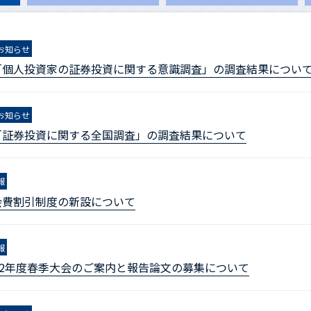
お知らせ
「個人投資家の証券投資に関する意識調査」の調査結果につい
お知らせ
「証券投資に関する全国調査」の調査結果について
報
会費割引制度の新設について
報
22年度春季大会のご案内と報告論文の募集について