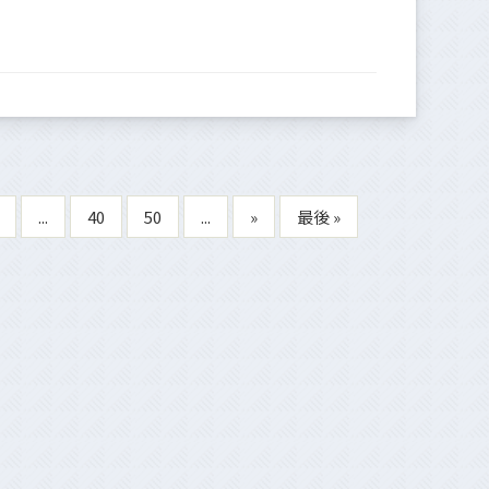
...
40
50
...
»
最後 »