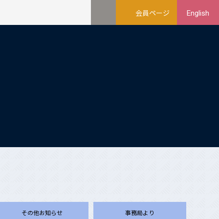
会員ページ
English
その他お知らせ
事務局より