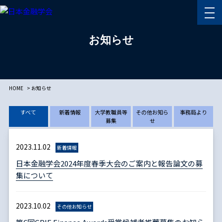
お知らせ
HOME
お知らせ
すべて
新着情報
大学教職員等
その他お知ら
事務局より
募集
せ
2023.11.02
新着情報
日本金融学会2024年度春季大会のご案内と報告論文の募
集について
2023.10.02
その他お知らせ