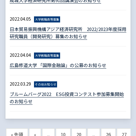
成城大学経済研究所第91回講演会のお知らせ
2022.04.05
大学教職員等募集
日本貿易振興機構アジア経済研究所 2022/2023年度採用
研究職員（開発研究）募集のお知らせ
2022.04.04
大学教職員等募集
広島修道大学 「国際金融論」の公募のお知らせ
2022.03.29
その他お知らせ
ブルームバーグ2022 ESG投資コンテスト参加募集開始
のお知らせ
« 先頭
«
...
10
20
...
26
27