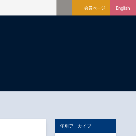
会員ページ
English
年別アーカイブ