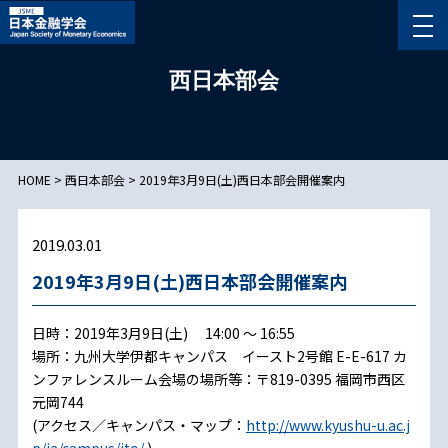
西日本部会
HOME
>
西日本部会
>
2019年3月9日(土)西日本部会開催案内
2019.03.01
2019年3月9日(土)西日本部会開催案内
日時：2019年3月9日(土) 14:00 ～ 16:55
場所：九州大学伊都キャンパス イースト2号館 E-E-617 カ
ンファレンスルーム会場の場所等：〒819-0395 福岡市西区
元岡744
(アクセス／キャンパス・マップ：
http://www.kyushu-u.ac.j