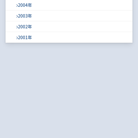
2004年
2003年
2002年
2001年
Copyright © 1996 Japan Society of Monetary Economics. ALL Rights Reserved.