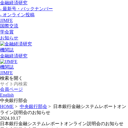
金融経済研究
- 最新号・バックナンバー
- オンライン投稿
JJMFE
国際交流
学会賞
お知らせ
機関誌
金融経済研究
機関誌
JJMFE
検索を開く
会員ページ
English
中央銀行部会
HOME
>
中央銀行部会
>
日本銀行金融システムレポートオン
ライン説明会のお知らせ
2024.10.17
日本銀行金融システムレポートオンライン説明会のお知らせ