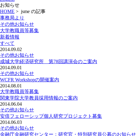
お知らせ
HOME
>
jsme の記事
事務局より
その他お知らせ
大学教職員等募集
新着情報
すべて
2014.09.02
その他お知らせ
成城大学経済研究所 第78回講演会のご案内
2014.09.01
その他お知らせ
WCFR Workshopの開催案内
2014.08.01
大学教職員等募集
関東学院大学教員採用情報のご案内
2014.06.04
その他お知らせ
安倍フェローシップ個人研究プロジェクト募集
2014.06.03
その他お知らせ
金融庁金融研究センター：研究官・特別研究員公募のお知らせ