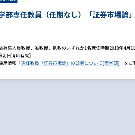
学部専任教員（任期なし）「証券市場論
募集人員教授，准教授，助教のいずれか1名就任時期2018年4月1日
［締切日消印有効］
採用情報「
専任教員「証券市場論」の公募について[商学部]
」をご