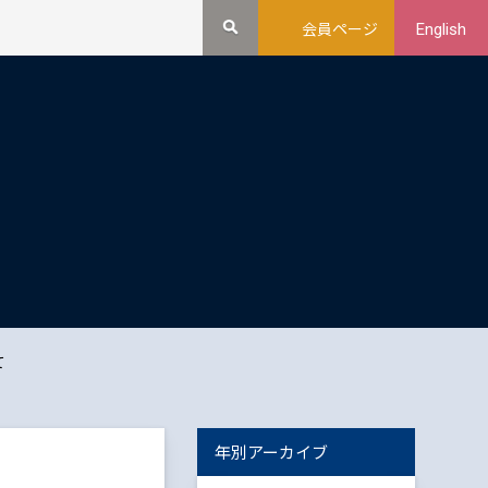
会員ページ
English
て
年別アーカイブ