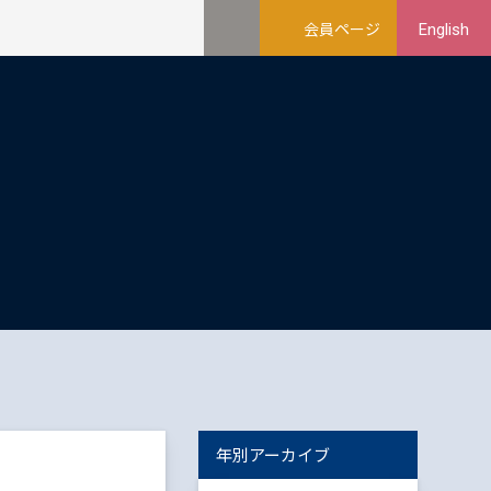
会員ページ
English
年別アーカイブ