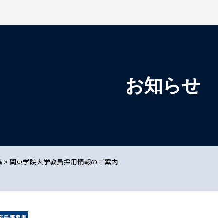
検索を開く
お知らせ
集
>
関東学院大学教員採用情報のご案内
職員等募集