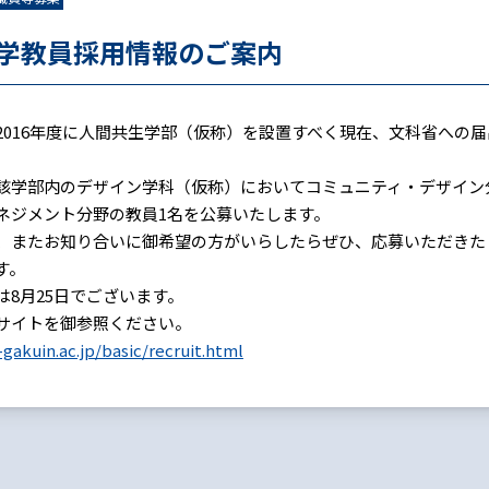
学教員採用情報のご案内
2016年度に人間共生学部（仮称）を設置すべく現在、文科省への
該学部内のデザイン学科（仮称）においてコミュニティ・デザイン
ネジメント分野の教員1名を公募いたします。
、またお知り合いに御希望の方がいらしたらぜひ、応募いただきた
す。
は8月25日でございます。
サイトを御参照ください。
-gakuin.ac.jp/basic/recruit.html