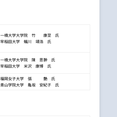
：一橋大学大学院 竹 康至 氏
：早稲田大学 蟻川 靖浩 氏
：一橋大学大学院 陳 思翀 氏
：早稲田大学 米沢 康博 氏
：福岡女子大学 張 艶 氏
：青山学院大学 亀坂 安紀子 氏