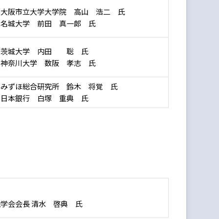
：大阪市立大学大学院 高山 浩二 氏
：名城大学 前田 真一郎 氏
：茨城大学 内田 聡 氏
：神奈川大学 数阪 孝志 氏
：みずほ総合研究所 鈴木 将覚 氏
：日本銀行 白塚 重典 氏
学会会長 清水 啓典 氏