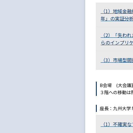
（1）地域金融
年」の実証分
（2）「失われ
らのインプリ
（3）市場型
B会場 (大会議
３階への移動は
座長：九州大学
（1）不確実