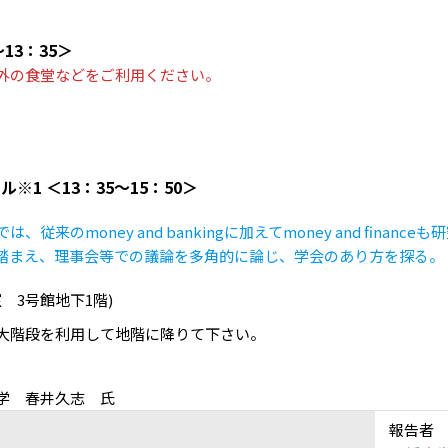
～13：35＞
外の食堂などをご利用ください。
※1 ＜13：35～15：50＞
従来のmoney and bankingに加えてmoney and finance
踏まえ、理事会等での議論を多角的に論じ、学会のあり方を探る。
室 3号館地下1階)
大階段を利用して地階に降りて下さい。
学 春井久志 氏
報告者