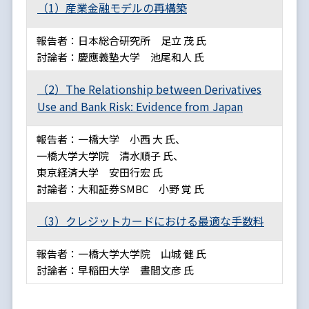
（1）産業金融モデルの再構築
報告者：日本総合研究所 足立 茂 氏
討論者：慶應義塾大学 池尾和人 氏
（2）The Relationship between Derivatives
Use and Bank Risk: Evidence from Japan
報告者：一橋大学 小西 大 氏、
一橋大学大学院 清水順子 氏、
東京経済大学 安田行宏 氏
討論者：大和証券SMBC 小野 覚 氏
（3）クレジットカードにおける最適な手数料
報告者：一橋大学大学院 山城 健 氏
討論者：早稲田大学 晝間文彦 氏