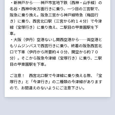
・新神戸から……神戸市営地下鉄（西神・山手線）の
名谷・西神中央方面行きに乗り、一つ目の三宮駅で、
阪急に乗り換え。阪急三宮から神戸線特急（梅田行
き）に乗り、西宮北口駅（三宮から約１４分）で今津
線（宝塚行き）に乗り換え、二駅目の甲東園駅を下
車。
・大阪（伊丹）空港ないし関西空港から……両空港と
もリムジンバスで西宮行きに乗り、終着の阪急西宮北
口で下車（伊丹から所要約４０分、関空から約７０
分）。そこから阪急今津線（宝塚行き）に乗り、二駅
目の甲東園駅を下車。
ご注意！ 西宮北口駅で今津線に乗り換える際、「宝
塚行き」と「今津行き」の二種類の今津線があります
ので、お間違えのないようにご注意下さい。