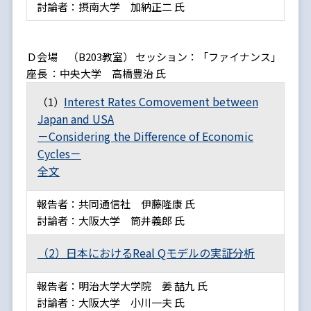
討論者：摂南大学 加納正二 氏
Ｄ会場 （B203教室） セッション：「ファイナンス」
座長 ：中央大学 高橋豊治 氏
Interest Rates Comovement between
（1）
Japan and USA
－Considering the Difference of Economic
Cycles－
全文
報告者：共同通信社 伊藤隆康 氏
討論者：大阪大学 筒井義郎 氏
（2）日本におけるReal Qモデルの実証分析
報告者：明治大学大学院 姜 喆九 氏
討論者：大阪大学 小川一夫 氏