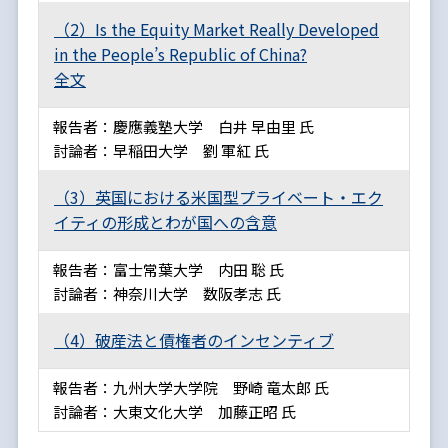
（2）Is the Equity Market Really Developed
in the People’s Republic of China?
全文
報告者：慶應義塾大学 白井 早由里 氏
討論者：早稲田大学 劉 軍紅 氏
（3）英国における米国型プライベート・エク
イティの形成とわが国への含意
報告者：富士常葉大学 内田 聡 氏
討論者：神奈川大学 数阪孝志 氏
（4）破産法と債権者のインセンティブ
報告者：九州大学大学院 野崎 竜太郎 氏
討論者：大東文化大学 加藤正昭 氏