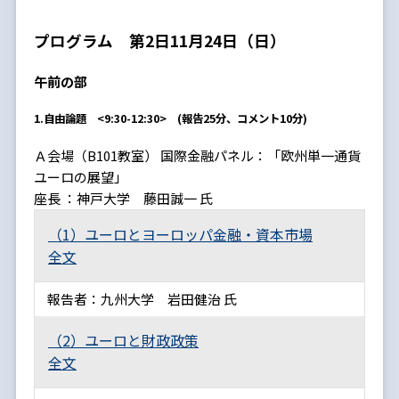
プログラム 第2日11月24日（日）
午前の部
1.自由論題 <9:30-12:30> (報告25分、コメント10分)
Ａ会場（B101教室） 国際金融パネル：「欧州単一通貨
ユーロの展望」
座長 ：神戸大学 藤田誠一 氏
（1）ユーロとヨーロッパ金融・資本市場
全文
報告者：九州大学 岩田健治 氏
（2）ユーロと財政政策
全文