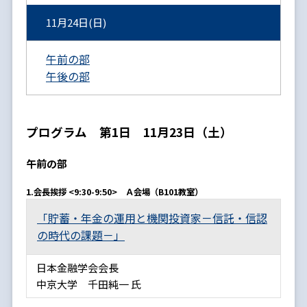
11月24日(日)
午前の部
午後の部
プログラム 第1日 11月23日（土）
午前の部
1.会長挨拶 <9:30-9:50> Ａ会場（B101教室）
「貯蓄・年金の運用と機関投資家－信託・信認
の時代の課題－」
日本金融学会会長
中京大学 千田純一 氏