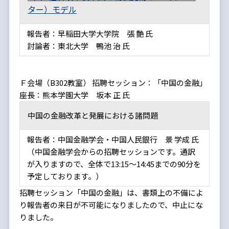
ター）モデル
報告者：早稲田大学大学院 張 艶 氏
討論者：東北大学 鴨池 治 氏
Ｆ会場（B302教室） 招聘セッション：「中国の金融」
座長：熊本学園大学 坂本 正 氏
中国の金融改革と発展における諸問題
報告者：中国金融学会・中国人民銀行 景 学成 氏
（中国金融学会からの招聘セッションです。通訳
が入りますので、全体で13:15～14:45までの90分を
予定しております。）
招聘セッション「中国の金融」は、書類上の不備によ
り報告者の来日が不可能になりましたので、中止にな
りました。