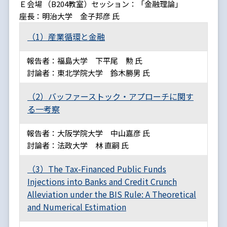
Ｅ会場 （B204教室）セッション：「金融理論」
座長：明治大学 金子邦彦 氏
（1）産業循環と金融
報告者：福島大学 下平尾 勲 氏
討論者：東北学院大学 鈴木勝男 氏
（2）バッファーストック・アプローチに関す
る一考察
報告者：大阪学院大学 中山嘉彦 氏
討論者：法政大学 林 直嗣 氏
（3）The Tax-Financed Public Funds
Injections into Banks and Credit Crunch
Alleviation under the BIS Rule: A Theoretical
and Numerical Estimation