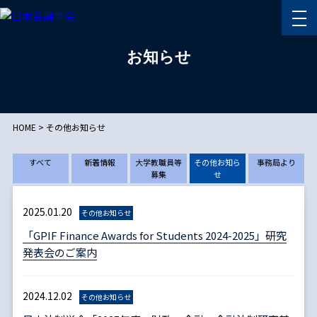
お知らせ
HOME
>
その他お知らせ
すべて
新着情報
大学教職員等
その他お知ら
事務局より
募集
せ
2025.01.20
その他お知らせ
「GPIF Finance Awards for Students 2024-2025」研究
発表会のご案内
2024.12.02
その他お知らせ