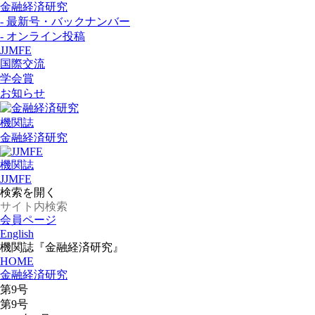
金融経済研究
- 最新号・バックナンバー
- オンライン投稿
JJMFE
国際交流
学会賞
お知らせ
機関誌
金融経済研究
機関誌
JJMFE
検索を開く
会員ページ
English
機関誌『金融経済研究』
HOME
金融経済研究
第9号
第9号