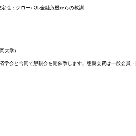
安定性：グローバル金融危機からの教訓
岡大学)
九州経済学会と合同で懇親会を開催致します。懇親会費は一般会員・
。