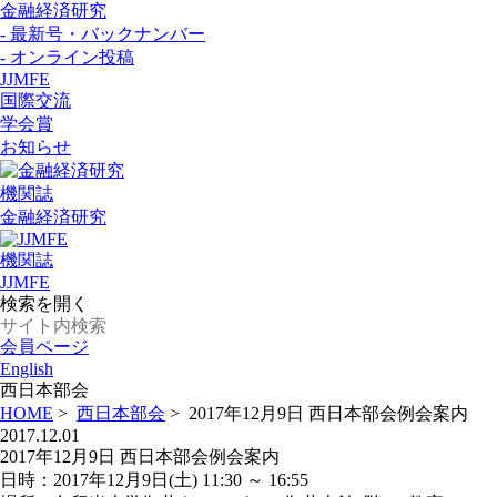
金融経済研究
- 最新号・バックナンバー
- オンライン投稿
JJMFE
国際交流
学会賞
お知らせ
機関誌
金融経済研究
機関誌
JJMFE
検索を開く
会員ページ
English
西日本部会
HOME
>
西日本部会
>
2017年12月9日 西日本部会例会案内
2017.12.01
2017年12月9日 西日本部会例会案内
日時：2017年12月9日(土) 11:30 ～ 16:55