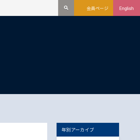
会員ページ
English
年別アーカイブ