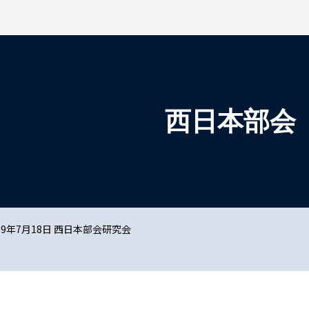
検索を開く
西日本部会
09年7月18日 西日本部会研究会