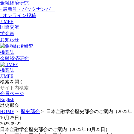
金融経済研究
- 最新号・バックナンバー
- オンライン投稿
JJMFE
国際交流
学会賞
お知らせ
機関誌
金融経済研究
機関誌
JJMFE
検索を開く
会員ページ
English
歴史部会
HOME
>
歴史部会
>
日本金融学会歴史部会のご案内（2025年
10月25日）
2025.09.22
日本金融学会歴史部会のご案内（2025年10月25日）