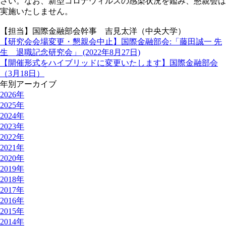
さい。なお、新型コロナウィルスの感染状況を鑑み、懇親会は
実施いたしません。
【担当】国際金融部会幹事 吉見太洋（中央大学）
【研究会会場変更・懇親会中止】国際金融部会:「藤田誠一 先
生 退職記念研究会」 (2022年8月27日)
【開催形式をハイブリッドに変更いたします】国際金融部会
（3月18日）
年別アーカイブ
2026年
2025年
2024年
2023年
2022年
2021年
2020年
2019年
2018年
2017年
2016年
2015年
2014年