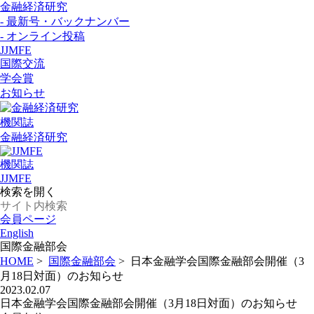
金融経済研究
- 最新号・バックナンバー
- オンライン投稿
JJMFE
国際交流
学会賞
お知らせ
機関誌
金融経済研究
機関誌
JJMFE
検索を開く
会員ページ
English
国際金融部会
HOME
>
国際金融部会
>
日本金融学会国際金融部会開催（3
月18日対面）のお知らせ
2023.02.07
日本金融学会国際金融部会開催（3月18日対面）のお知らせ