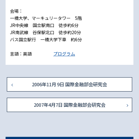
会場：
一橋大学、マーキュリータワー 5階
JR中央線 国立駅南口 徒歩約6分
JR南武線 谷保駅北口 徒歩約20分
バス国立駅行 一橋大学下車 約6分
言語：英語
プログラム
2006年11月 9日 国際金融部会研究会
2007年4月7日 国際金融部会研究会