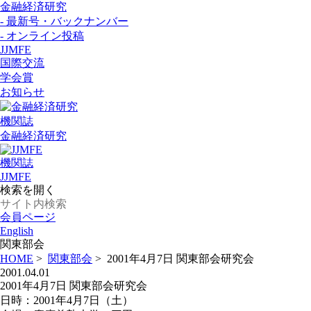
金融経済研究
- 最新号・バックナンバー
- オンライン投稿
JJMFE
国際交流
学会賞
お知らせ
機関誌
金融経済研究
機関誌
JJMFE
検索を開く
会員ページ
English
関東部会
HOME
>
関東部会
>
2001年4月7日 関東部会研究会
2001.04.01
2001年4月7日 関東部会研究会
日時：2001年4月7日（土）