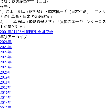
会場：慶應義塾大学（三田）
報告：
1）原田 泰氏（財務省）・岡本慎一氏（日本生命）「アメリ
カのIT革命と日米の金融政策」
2）辻 幸民氏（慶應義塾大学）「負債のエージェンシーコス
トの量的効果」
2001年9月22日 関東部会研究会
年別アーカイブ
2026年
2025年
2024年
2023年
2022年
2021年
2020年
2019年
2018年
2017年
2016年
2015年
2014年
2013年