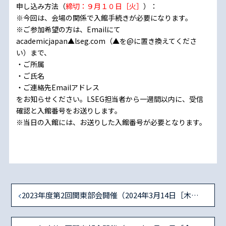
申し込み方法（
締切：９月１０日［火］
）：
※今回は、会場の関係で入館手続きが必要になります。
※ご参加希望の方は、Emailにて
academicjapan▲lseg.com（▲を@に置き換えてくださ
い）まで、
・ご所属
・ご氏名
・ご連絡先Emailアドレス
をお知らせください。LSEG担当者から一週間以内に、受信
確認と入館番号をお送りします。
※当日の入館には、お送りした入館番号が必要となります。
2023年度第2回関東部会開催（2024年3月14日［木］対面開催）