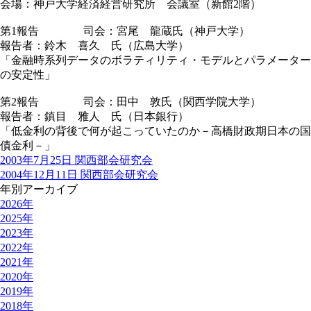
会場：神戸大学経済経営研究所 会議室（新館2階）
第1報告 司会：宮尾 龍蔵氏（神戸大学）
報告者：鈴木 喜久 氏（広島大学）
「金融時系列データのボラティリティ・モデルとパラメーター
の安定性」
第2報告 司会：田中 敦氏（関西学院大学）
報告者：鎮目 雅人 氏（日本銀行）
「低金利の背後で何が起こっていたのか－高橋財政期日本の国
債金利－」
2003年7月25日 関西部会研究会
2004年12月11日 関西部会研究会
年別アーカイブ
2026年
2025年
2023年
2022年
2021年
2020年
2019年
2018年