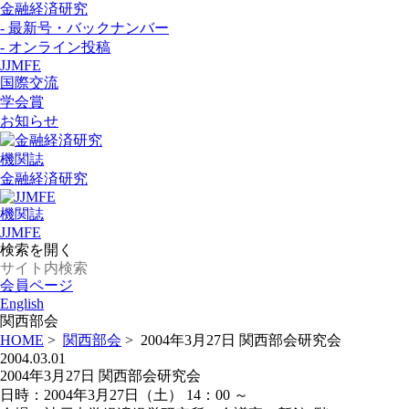
金融経済研究
- 最新号・バックナンバー
- オンライン投稿
JJMFE
国際交流
学会賞
お知らせ
機関誌
金融経済研究
機関誌
JJMFE
検索を開く
会員ページ
English
関西部会
HOME
>
関西部会
>
2004年3月27日 関西部会研究会
2004.03.01
2004年3月27日 関西部会研究会
日時：2004年3月27日（土） 14：00 ～