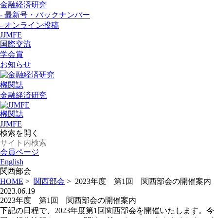
金融経済研究
- 最新号・バックナンバー
- オンライン投稿
JJMFE
国際交流
学会賞
お知らせ
機関誌
金融経済研究
機関誌
JJMFE
検索を開く
会員ページ
English
関西部会
HOME
>
関西部会
>
2023年度 第1回 関西部会の開催案内
2023.06.19
2023年度 第1回 関西部会の開催案内
下記の日程で、2023年度第1回関西部会を開催いたします。今