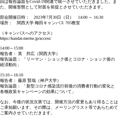
回は報告論題をCovid-19関連で統一させていただきました。ま
た、開催形態として対面を前提とさせていただきます。
部会開催日時： 2023年7月30日（日） 14:00 ～
16:30
場所： 関西大学 梅田キャンパス
705
教室
（キャンパスへのアクセス）
https://kandai-merise.jp/access/
14:00～15:00
報告者： 英 邦広（関西大学）
報告論題： 「リーマン・ショック後とコロナ・ショック後の
経済動向」
15:10～16:10
報告者： 藤原 賢哉（神戸大学）
報告論題： 「新型コロナ感染流行前後の消費者行動の変化と
各種政策キャンペーンの効果について」
なお、今後の状況次第では、開催方法の変更もあり得ることは
ご承知願います。その際は、メーリングリスト等であらためて
ご案内させていただきます。