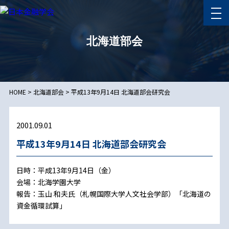
北海道部会
HOME
>
北海道部会
>
平成13年9月14日 北海道部会研究会
2001.09.01
平成13年9月14日 北海道部会研究会
日時：平成13年9月14日（金）
会場：北海学園大学
報告：玉山 和夫氏（札幌国際大学人文社会学部）「北海道の
資金循環試算」