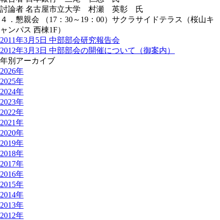
討論者 名古屋市立大学 村瀬 英彰 氏
４．懇親会 （17：30～19：00）サクラサイドテラス（桜山キ
ャンパス 西棟1F）
2011年3月5日 中部部会研究報告会
2012年3月3日 中部部会の開催について（御案内）
年別アーカイブ
2026年
2025年
2024年
2023年
2022年
2021年
2020年
2019年
2018年
2017年
2016年
2015年
2014年
2013年
2012年