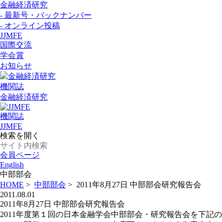
金融経済研究
- 最新号・バックナンバー
- オンライン投稿
JJMFE
国際交流
学会賞
お知らせ
機関誌
金融経済研究
機関誌
JJMFE
検索を開く
会員ページ
English
中部部会
HOME
>
中部部会
>
2011年8月27日 中部部会研究報告会
2011.08.01
2011年8月27日 中部部会研究報告会
2011年度第１回の日本金融学会中部部会・研究報告会を下記の