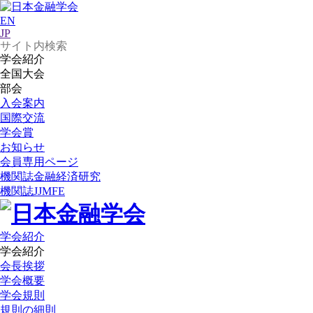
EN
JP
学会紹介
全国大会
部会
入会案内
国際交流
学会賞
お知らせ
会員専用ページ
機関誌
金融経済研究
機関誌
JJMFE
学会紹介
学会紹介
会長挨拶
学会概要
学会規則
規則の細則