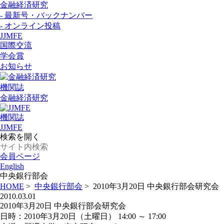
金融経済研究
- 最新号・バックナンバー
- オンライン投稿
JJMFE
国際交流
学会賞
お知らせ
機関誌
金融経済研究
機関誌
JJMFE
検索を開く
会員ページ
English
中央銀行部会
HOME
>
中央銀行部会
>
2010年3月20日 中央銀行部会研究会
2010.03.01
2010年3月20日 中央銀行部会研究会
日時：2010年3月20日（土曜日） 14:00 ～ 17:00