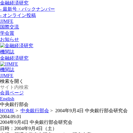
金融経済研究
- 最新号・バックナンバー
- オンライン投稿
JJMFE
国際交流
学会賞
お知らせ
機関誌
金融経済研究
機関誌
JJMFE
検索を開く
会員ページ
English
中央銀行部会
HOME
>
中央銀行部会
>
2004年9月4日 中央銀行部会研究会
2004.09.01
2004年9月4日 中央銀行部会研究会
日時：2004年9月4日（土）