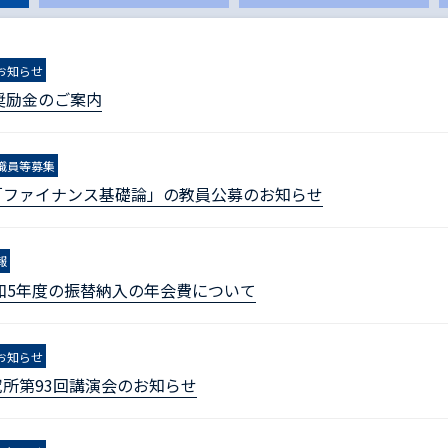
お知らせ
奨励金のご案内
職員等募集
「ファイナンス基礎論」の教員公募のお知らせ
報
和5年度の振替納入の年会費について
お知らせ
所第93回講演会のお知らせ