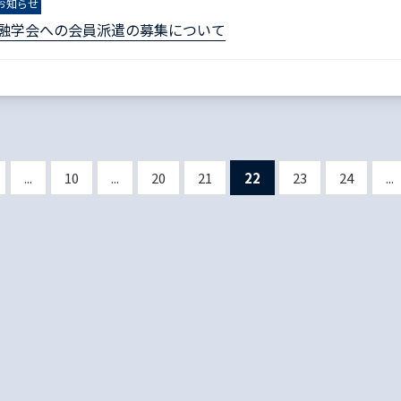
お知らせ
金融学会への会員派遣の募集について
...
10
...
20
21
22
23
24
...