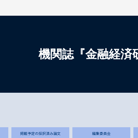
検索を開く
機関誌『金融経済
掲載予定の採択済み論文
編集委員会